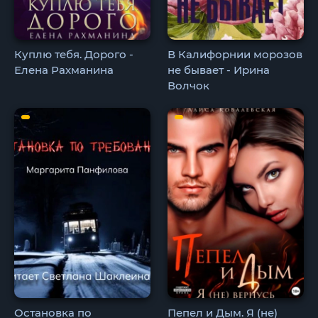
Куплю тебя. Дорого -
В Калифорнии морозов
Елена Рахманина
не бывает - Ирина
Волчок
Остановка по
Пепел и Дым. Я (не)