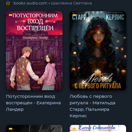
bookz-audio.com
» Шаклеина Светлана
Потусторонним вход
Любовь с первого
воспрещён - Екатерина
ритуала - Матильда
Ландер
Старр, Пальмира
Керлис