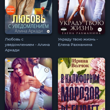
Любовь с
Украду твою жизнь -
уведомлением - Алина
Елена Рахманина
Аркади