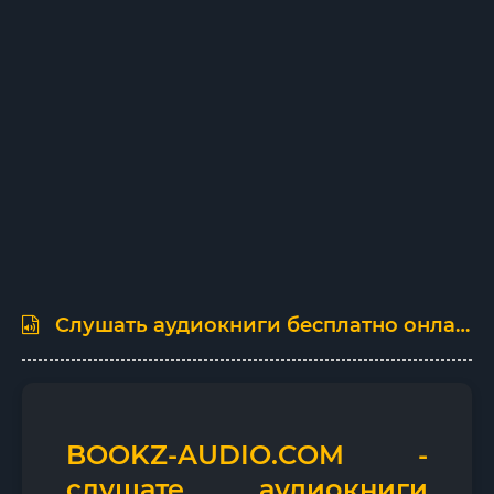
Слушать аудиокниги бесплатно онлайн
BOOKZ-AUDIO
.COM -
слушате аудиокниги