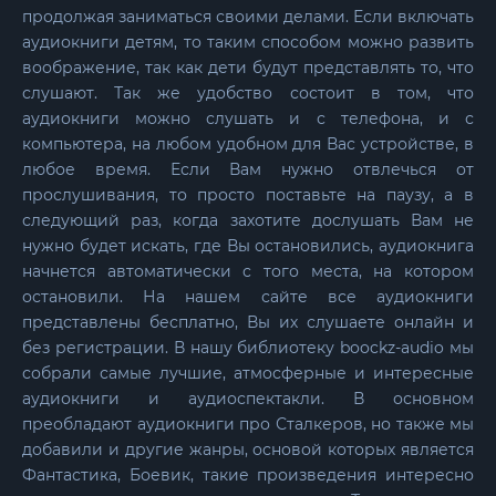
продолжая заниматься своими делами. Если включать
аудиокниги детям, то таким способом можно развить
воображение, так как дети будут представлять то, что
слушают. Так же удобство состоит в том, что
аудиокниги можно слушать и с телефона, и с
компьютера, на любом удобном для Вас устройстве, в
любое время. Если Вам нужно отвлечься от
прослушивания, то просто поставьте на паузу, а в
следующий раз, когда захотите дослушать Вам не
нужно будет искать, где Вы остановились, аудиокнига
начнется автоматически с того места, на котором
остановили. На нашем сайте все аудиокниги
представлены бесплатно, Вы их слушаете онлайн и
без регистрации. В нашу библиотеку boockz-audio мы
собрали самые лучшие, атмосферные и интересные
аудиокниги и аудиоспектакли. В основном
преобладают аудиокниги про Сталкеров, но также мы
добавили и другие жанры, основой которых является
Фантастика, Боевик, такие произведения интересно