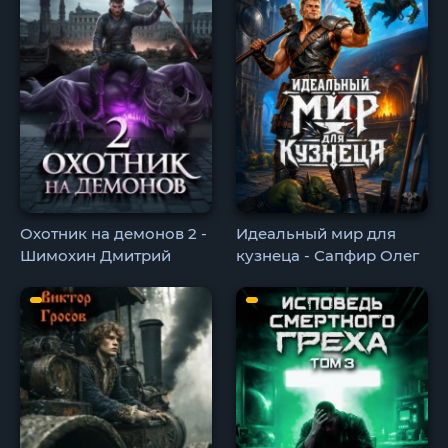
Охотник на демонов 2 -
Идеальный мир для
Шимохин Дмитрий
кузнеца - Сапфир Олег