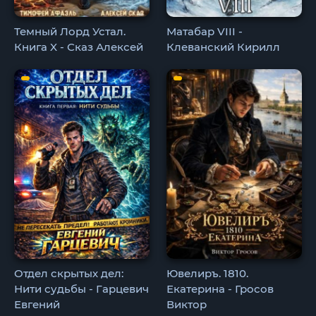
Темный Лорд Устал.
Матабар VIII -
Книга X - Сказ Алексей
Клеванский Кирилл
Отдел скрытых дел:
Ювелиръ. 1810.
Нити судьбы - Гарцевич
Екатерина - Гросов
Евгений
Виктор