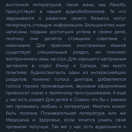
восточной литературой, такой жанр, как Ранобэ,
присутствует в нашей аудиобиблиотеке. Те кто
задумывался о развитии своего бизнеса, могут
почерпнуть стоящую информацию. Большинство книг
написаны людьми достигших успеха в своем деле,
поэтому они делятся стоящими советами с
новичками. Для практики иностранных языков
существует специальный раздел, он поможет
воспринимать язык на слух. Для хорошего настроения
загляните в отдел Юмор и Сатира, там много
позитива. Аудиоспектакль один из интереснейших
разделов, помимо голоса диктора, добавляются
голоса героев произведения, звуковое оформление
привносит окрас к приятному прослушиванию. А еще
у нас есть раздел Для детей и Сказки, что бы с ранних
лет прививать любовь к литературе. Многим может
быть полезна Познавательная литература или же
Медицина и Здоровье, если хочется узнать свой
организм получше. Так же у нас есть аудиокниги о