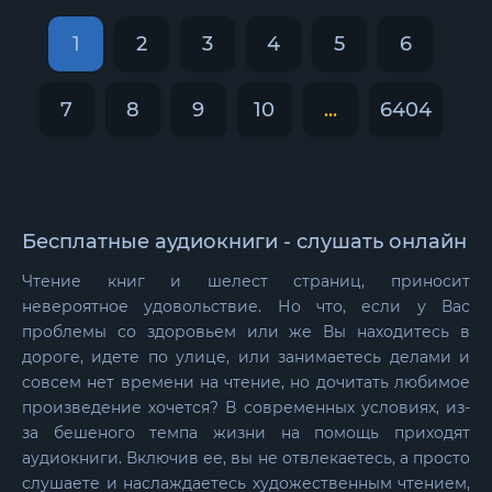
1
2
3
4
5
6
7
8
9
10
...
6404
Бесплатные
аудиокниги - слушать онлайн
Чтение книг и шелест страниц, приносит
невероятное удовольствие. Но что, если у Вас
проблемы со здоровьем или же Вы находитесь в
дороге, идете по улице, или занимаетесь делами и
совсем нет времени на чтение, но дочитать любимое
произведение хочется? В современных условиях, из-
за бешеного темпа жизни на помощь приходят
аудиокниги. Включив ее, вы не отвлекаетесь, а просто
слушаете и наслаждаетесь художественным чтением,