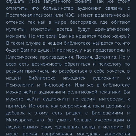
слушать из-за запутанного сюжета. Так же стоит
отметить, что большинство аудиокниг связаны с
Постапокалипсисом или ЧЗО, имеют драматический
оттенок, так как в мире беспорядка, где обитают
мутанты, монстры, всегда будут драматические
моменты. Но что если Вам не нравятся такие жанры?
В таком случае в нашей библиотеке найдется то, что
будет Вам по душе. К примеру, у нас представлены и
Классические произведения, Поэзия, Детектив. Не у
всех есть возможность обратиться к психологу по
разным причинам, но разобраться в себе хочется, в
нашей библиотеке находятся аудиокниги о
Психологии и Философии. Или же в библиотеке
можно найти аудиокниги религиозной тематики. Вы
можете найти аудиокниги по своим интересам, к
примеру, История, как современная, так и древняя, в
добавок к этому, есть раздел с Биографиями и
Мемуарами, что бы узнать больше информации о
людях разных эпох, сделавших вклад в историю. В
наше время современная молодежь увлекается