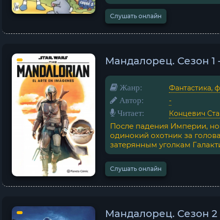
Слушать онлайн
Мандалорец. Сезон 1 
Жанр:
Фантастика, 
Автор:
-
Читает:
Концевич Ста
После падения Империи, но
одинокий охотник за голов
затерянным уголкам Галактик
Слушать онлайн
Мандалорец. Сезон 2