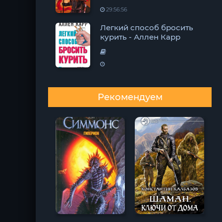
29:56:56
Легкий способ бросить
курить - Аллен Карр
Рекомендуем