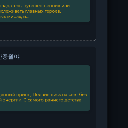
бладатель, путешественник или
слеживать главных героев,
х мирах, и...
- 한중월야
ённый принц. Появившись на свет без
 энергии. С самого раннего детства