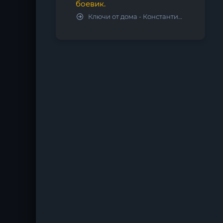
боевик.
Ключи от дома - Константин Калбазов