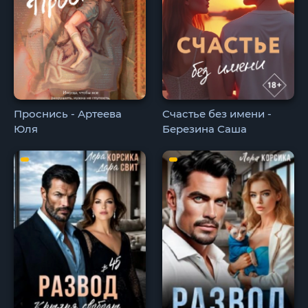
Проснись - Артеева
Счастье без имени -
Юля
Березина Саша