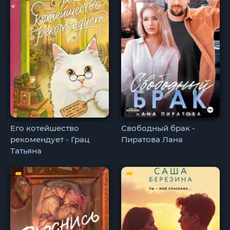
Его котейшество
Свободный брак -
рекомендует - Грац
Пиратова Лана
Татьяна