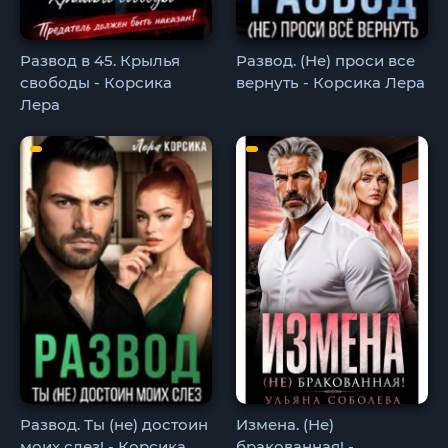
Развод в 45. Крылья
Развод. (Не) проси все
свободы - Корсика
вернуть - Корсика Лера
Лера
Развод. Ты (не) достоин
Измена. (Не)
моих слез! - Корсика
бракованная! -