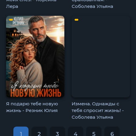
Лера
Соболева Ульяна
Я подарю тебе новую
Измена. Однажды с
жизнь - Резник Юлия
тебя спросит жизнь! -
Соболева Ульяна
1
2
3
4
5
6