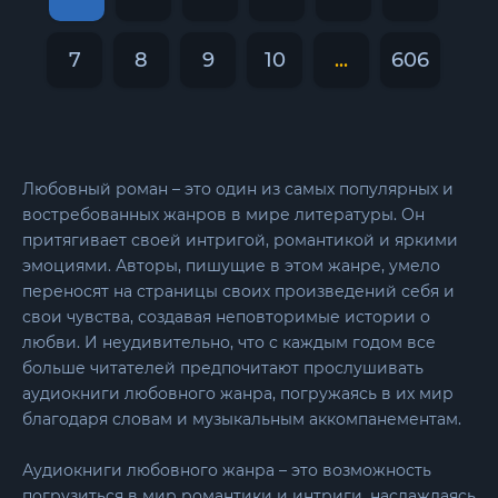
7
8
9
10
...
606
Любовный роман – это один из самых популярных и
востребованных жанров в мире литературы. Он
притягивает своей интригой, романтикой и яркими
эмоциями. Авторы, пишущие в этом жанре, умело
переносят на страницы своих произведений себя и
свои чувства, создавая неповторимые истории о
любви. И неудивительно, что с каждым годом все
больше читателей предпочитают прослушивать
аудиокниги любовного жанра, погружаясь в их мир
благодаря словам и музыкальным аккомпанементам.
Аудиокниги любовного жанра – это возможность
погрузиться в мир романтики и интриги, наслаждаясь