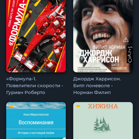
«Формула-1.
Джордж Харрисон.
Повелители скорости -
Битл поневоле -
Гуриан Роберто
Норман Филип