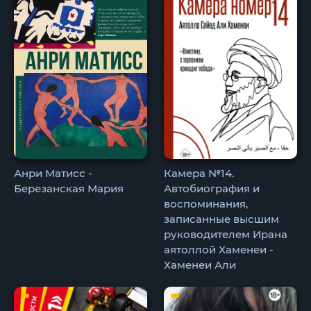
Анри Матисс -
Камера №14.
Березанская Мария
Автобиография и
воспоминания,
записанные высшим
руководителем Ирана
аятоллой Хаменеи -
Хаменеи Али