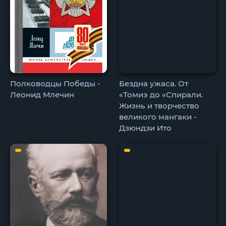
Полководцы Победы -
Бездна ужаса. От
Леонид Млечин
«Томиэ до «Спирали.
Жизнь и творчество
великого мангаки -
Дзюндзи Ито