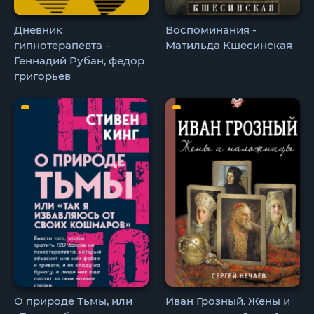
Дневник
Воспоминания -
гипнотерапевта -
Матильда Кшесинская
Геннадий Рубан, федор
григорьев
О природе Тьмы, или
Иван Грозный. Жены и