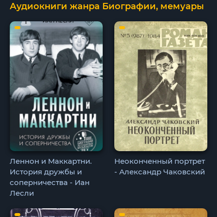
Аудиокниги жанра Биографии, мемуары
Леннон и Маккартни.
Неоконченный портрет
История дружбы и
- Александр Чаковский
соперничества - Иан
Лесли