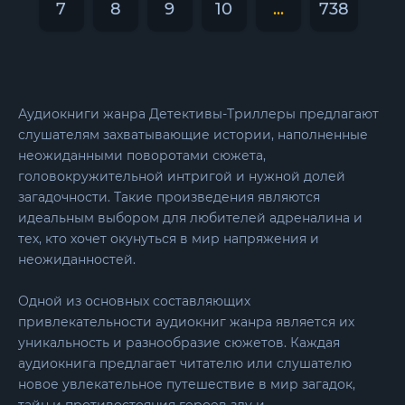
7
8
9
10
...
738
Аудиокниги жанра Детективы-Триллеры предлагают
слушателям захватывающие истории, наполненные
неожиданными поворотами сюжета,
головокружительной интригой и нужной долей
загадочности. Такие произведения являются
идеальным выбором для любителей адреналина и
тех, кто хочет окунуться в мир напряжения и
неожиданностей.
Одной из основных составляющих
привлекательности аудиокниг жанра является их
уникальность и разнообразие сюжетов. Каждая
аудиокнига предлагает читателю или слушателю
новое увлекательное путешествие в мир загадок,
тайн и противостояния героев злу и