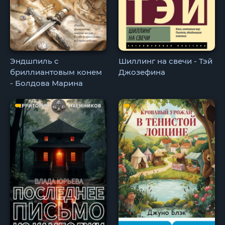
Эндшпиль с
Шиллинг на свечи - Тэй
бриллиантовым конем
Джозефина
- Болдова Марина