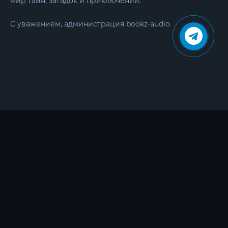
мир тайн, загадок и приключений.
С уважением, администрация bookz-audio