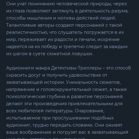
Они учат пониманию человеческой природы, через
их глаза позволяют заглянуть в деятельность разума,
способы мышления и мотивы действий людей.
Талантливые авторы создают персонажей с такой
реалистичностью, что слушатель погружается в их
мир, переживает их радости и печали, искренне
надеется на их победу и трепетно следит за каждым
их шагом в суете сюжетной ловушки.
Аудиокниги жанра Детективы-Триллеры – это способ
скрасить досуг и получить удовольствие от
захватывающей истории. Уникальность сюжетов,
напряжение и головокружительный сюжет, а также
психологическая глубина и развитие персонажей
делают эти произведения привлекательными для
всех любителей литературы. Очарование,
испытываемое при прослушивании подобных
аудиокниг, трудно передать словами. Они оживят
ваше воображение и погрузят вас в захватывающий