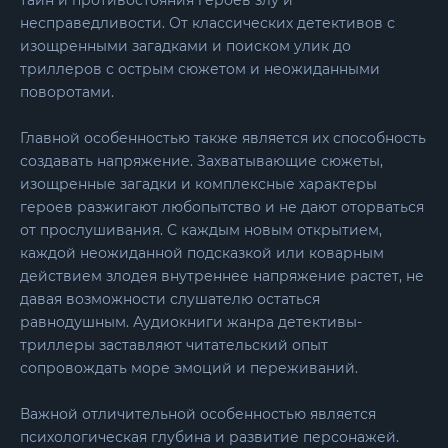
несправедливости. От классических детективов с
изощренными загадками и поиском улик до
триллеров с острым сюжетом и неожиданными
поворотами.
Главной особенностью также является их способность
создавать напряжение. Захватывающие сюжеты,
изощренные загадки и комплексные характеры
героев разжигают любопытство и не дают оторваться
от прослушивания. С каждым новым открытием,
каждой неожиданной подсказкой или коварным
действием злодея внутреннее напряжение растет, не
давая возможности слушателю остаться
равнодушным. Аудиокниги жанра детективы-
триллеры заставляют читательский опыт
сопровождать море эмоций и переживаний.
Важной отличительной особенностью является
психологическая глубина и развитие персонажей.