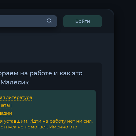
Войти
ораем на работе и как это
 Малесик
ая литература
натан
надий
я уставшим. Идти на работу нет ни сил,
отпуск не помогает. Именно это