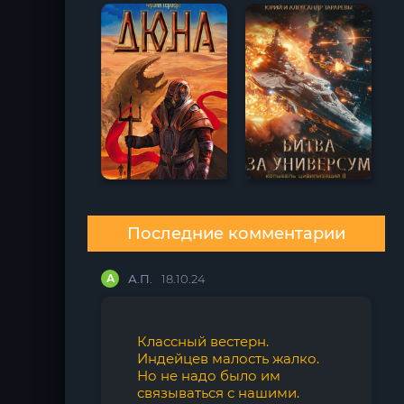
Последние комментарии
А
А.П.
18.10.24
Классный вестерн.
Индейцев малость жалко.
Но не надо было им
связываться с нашими.