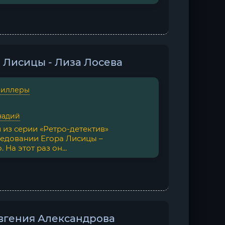
 Лисицы - Лиза Лосева
риллеры
надий
из серии «Ретро-детектив»
ледовании Егора Лисицы –
На этот раз он...
Евгения Александрова