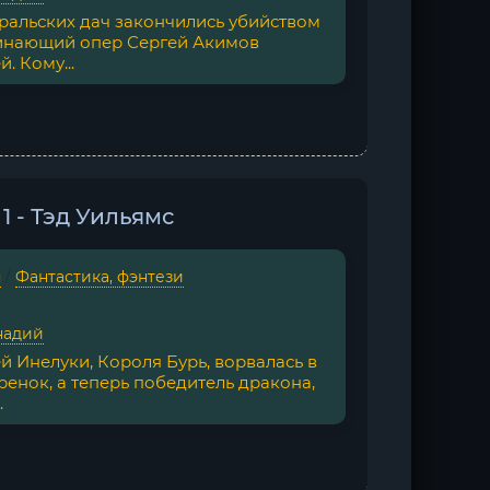
ральских дач закончились убийством
чинающий опер Сергей Акимов
. Кому...
1 - Тэд Уильямс
я
/
Фантастика, фэнтези
надий
й Инелуки, Короля Бурь, ворвалась в
ренок, а теперь победитель дракона,
.