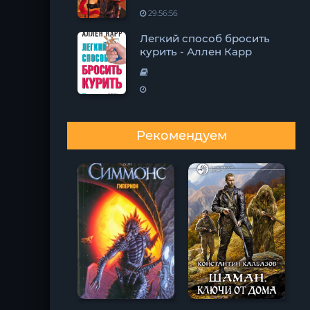
29:56:56
Легкий способ бросить
курить - Аллен Карр
Рекомендуем