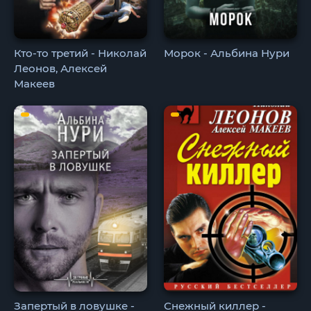
Кто-то третий - Николай
Морок - Альбина Нури
Леонов, Алексей
Макеев
Запертый в ловушке -
Снежный киллер -