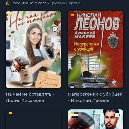
bookz-audio.com
» Трушин Сергей
На чай не оставлять -
Наперегонки с убийцей
Лилия Хисамова
- Николай Леонов