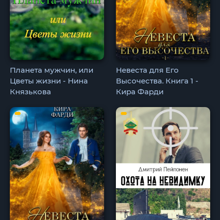
Планета мужчин, или
Невеста для Его
Цветы жизни - Нина
Высочества. Книга 1 -
Князькова
Кира Фарди