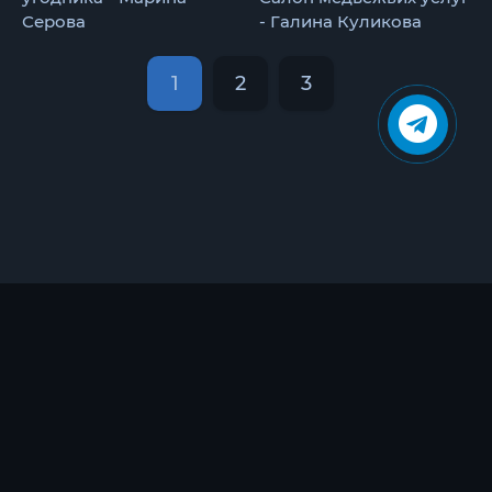
Серова
- Галина Куликова
1
2
3