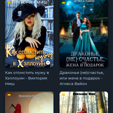
Как отомстить мужу в
Драконье (не)счастье,
Хэллоуин - Виктория
или жена в подарок -
Миш
Агнеса Вайон