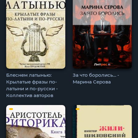
Блеснем латынью:
За что боролись… -
Крылатые фразы по-
Марина Серова
латыни и по-русски -
Коллектив авторов