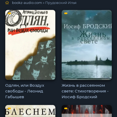
bookz-audio.com
» Прудовский Илья
Одлян, или Воздух
Жизнь в рассеянном
свободы - Леонид
свете: Стихотворения -
Габышев
Иосиф Бродский