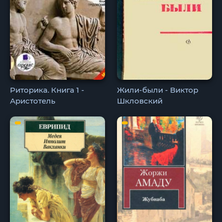
Риторика. Книга 1 -
Жили-были - Виктор
Аристотель
Шкловский