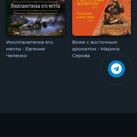
Инопланетянка его
Вояж с восточным
мечты - Евгения
ароматом - Марина
Чепенко
Серова