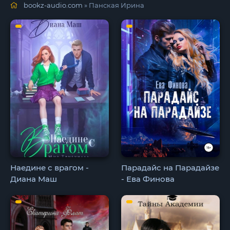
bookz-audio.com
» Панская Ирина
Наедине с врагом -
Парадайс на Парадайзе
Диана Маш
- Ева Финова