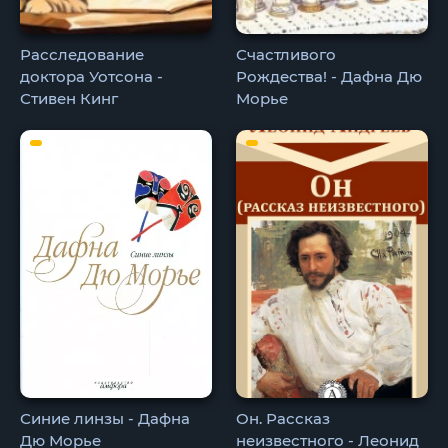
Расследование
Счастливого
доктора Уотсона -
Рождества! - Дафна Дю
Стивен Кинг
Морье
Синие линзы - Дафна
Он. Рассказ
Дю Морье
неизвестного - Леонид