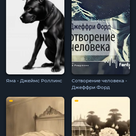
Яма - Джеймс Роллинс
Сотворение человека -
Джеффри Форд