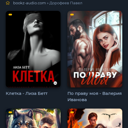
bookz-audio.com
» Дорофеев Павел
Клетка - Лиза Бетт
По праву моя - Валерия
Иванова