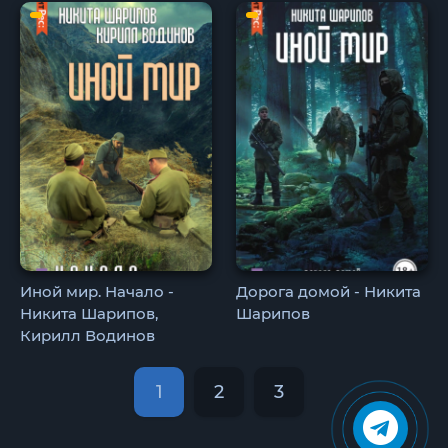
Иной мир. Начало -
Дорога домой - Никита
Никита Шарипов,
Шарипов
Кирилл Водинов
1
2
3