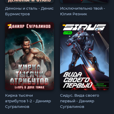
Демоны и сталь - Денис
Исключительно твой -
Бурмистров
Юлия Резник
Кирка тысячи
Сидус. Вида своего
атрибутов 1-2 - Данияр
первый - Данияр
Сугралинов
Сугралинов