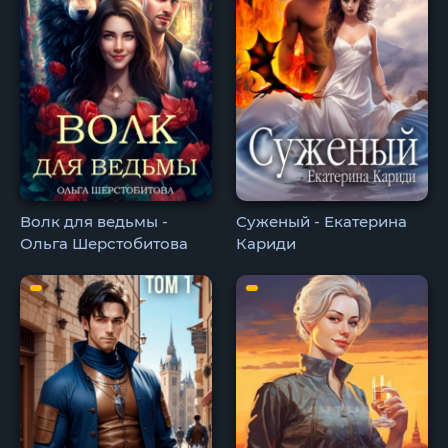
Волк для ведьмы -
Суженый - Екатерина
Ольга Шерстобитова
Кариди