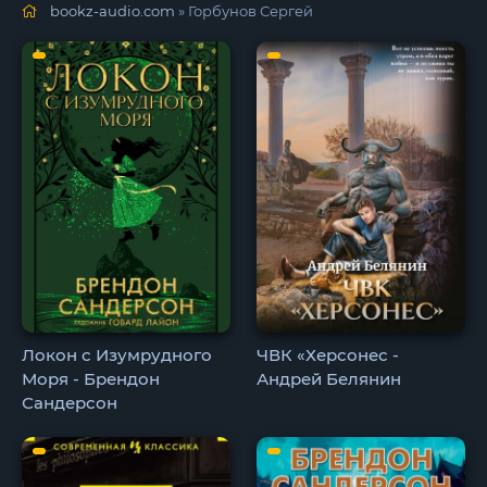
bookz-audio.com
» Горбунов Сергей
Локон с Изумрудного
ЧВК «Херсонес -
Моря - Брендон
Андрей Белянин
Сандерсон