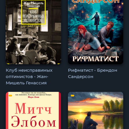
Клуб неисправимых
Рифматист - Брендон
оптимистов - Жан-
Сандерсон
Мишель Генассия