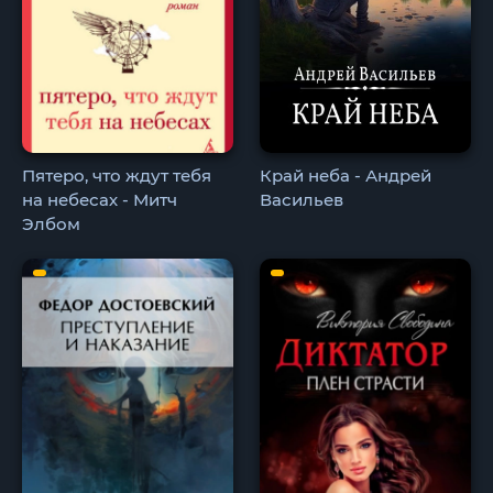
Пятеро, что ждут тебя
Край неба - Андрей
на небесах - Митч
Васильев
Элбом