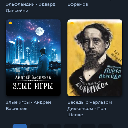
Эльфландии - Эдвард
Ефремов
Дансейни
Злые игры - Андрей
Беседы с Чарльзом
Васильев
Диккенсом - Пол
Шлике