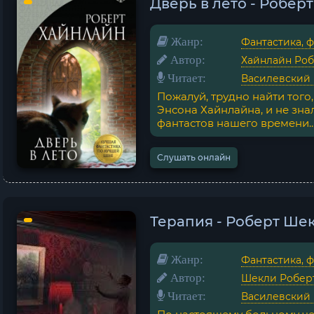
Дверь в лето - Робер
Жанр:
Фантастика, 
Автор:
Хайнлайн Роб
Читает:
Василевский
Пожалуй, трудно найти того
Энсона Хайнлайна, и не зна
фантастов нашего времени...
Слушать онлайн
Терапия - Роберт Ше
Жанр:
Фантастика, 
Автор:
Шекли Робер
Читает:
Василевский