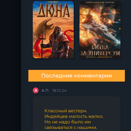
Последние комментарии
А
А.П.
18.10.24
Классный вестерн.
Индейцев малость жалко.
Но не надо было им
связываться с нашими.