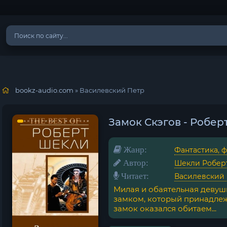
bookz-audio.com
» Василевский Петр
Замок Скэгов - Робе
Жанр:
Фантастика, 
Автор:
Шекли Робер
Читает:
Василевский
Милая и обаятельная девуш
замком, который принадлеж
замок оказался обитаем...