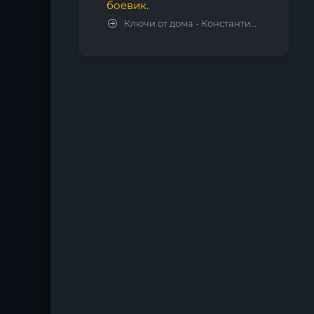
боевик.
Ключи от дома - Константин Калбазов