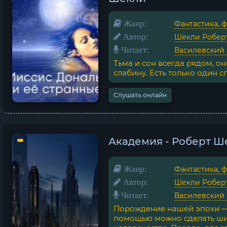
Жанр:
Фантастика, 
Автор:
Шекли Робер
Читает:
Василевский
Тьма и сон всегда рядом, он
слабину. Есть только один с
Слушать онлайн
Академия - Роберт Ш
Жанр:
Фантастика, 
Автор:
Шекли Робер
Читает:
Василевский
Порождение нашей эпохи — 
помощью можно сделать ши