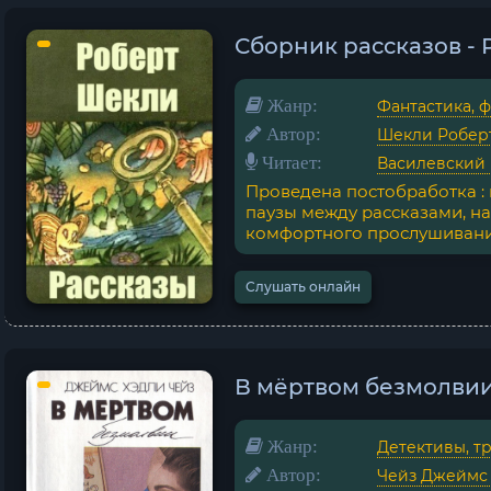
Сборник рассказов -
Жанр:
Фантастика, 
Автор:
Шекли Робер
Читает:
Василевский
Проведена постобработка :
паузы между рассказами, на
комфортного прослушивания
Слушать онлайн
В мёртвом безмолвии
Жанр:
Детективы, т
Автор:
Чейз Джеймс