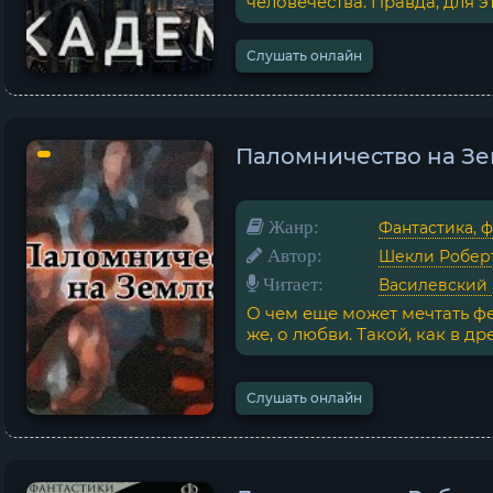
человечества. Правда, для эт
Слушать онлайн
Паломничество на Зе
Жанр:
Фантастика, 
Автор:
Шекли Робер
Читает:
Василевский
О чем еще может мечтать ф
же, о любви. Такой, как в древ
Слушать онлайн