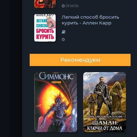
29:56:56
Легкий способ бросить
курить - Аллен Карр
Рекомендуем