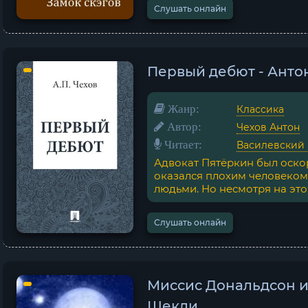
Слушать онлайн
Первый дебют - Анто
Жанр:
Классика
Автор:
Чехов Антон
Читает:
Василевский
Адвокат Пятёркин был оскор
оказался плохим человеком,
людьми. Но несмотря на это, 
Слушать онлайн
Миссис Дональдсон и
Шекли