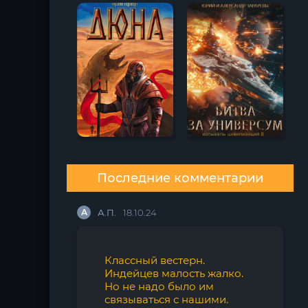
Последние комментарии
А
А.П.
18.10.24
Классный вестерн.
Индейцев малость жалко.
Но не надо было им
связываться с нашими.