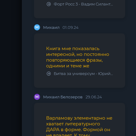
Форт Росс 3 - Вадим Силантьев
М
Михаил
01.09.24
Книга мне показалась
интересной, но постоянно
повторяющиеся фразы,
одними и теме же
Битва за универсум - Юрий Тарарев, Александр Тарарев
М
Михаил Белозеров
29.06.24
Варламову элементарно не
хватает литературного
ДАРА в форме. Формой он
не владеет. К тому