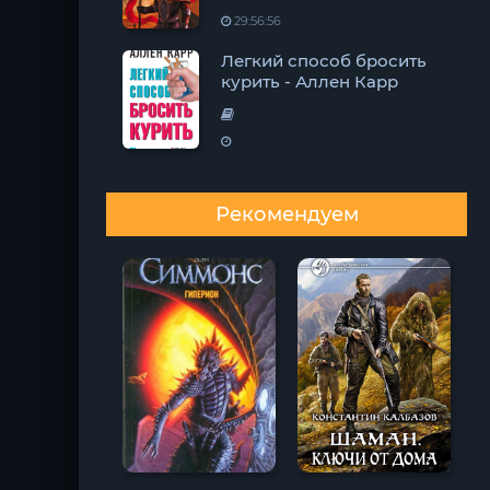
29:56:56
Легкий способ бросить
курить - Аллен Карр
Рекомендуем