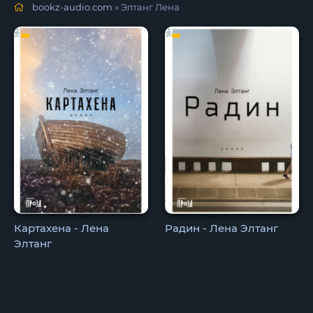
bookz-audio.com
» Элтанг Лена
Картахена - Лена
Радин - Лена Элтанг
Элтанг