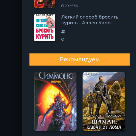
29:56:56
Легкий способ бросить
курить - Аллен Карр
Рекомендуем