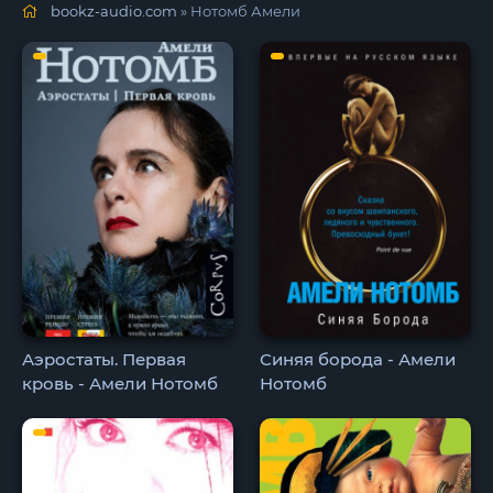
bookz-audio.com
» Нотомб Амели
Аэростаты. Первая
Синяя борода - Амели
кровь - Амели Нотомб
Нотомб