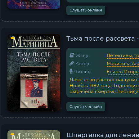
Слушать онлайн
Тьма после рассвета
Жанр:
Детективы, т
Автор:
Маринина Ал
Читает:
Князев Игорь
Даже если рассвет наступит,
Ноябрь 1982 года. Годовщи
омрачена смертью Леонида..
Слушать онлайн
Шпаргалка для ленив