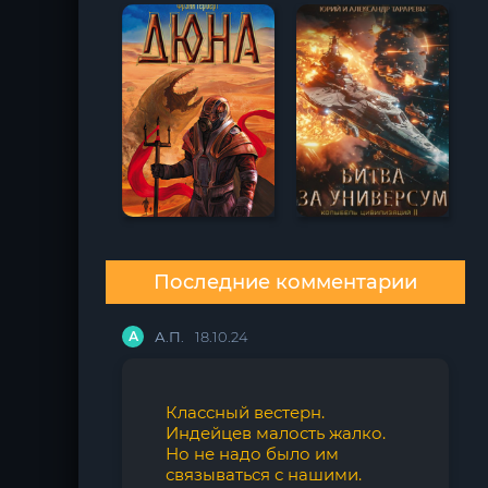
Последние комментарии
А
А.П.
18.10.24
Классный вестерн.
Индейцев малость жалко.
Но не надо было им
связываться с нашими.