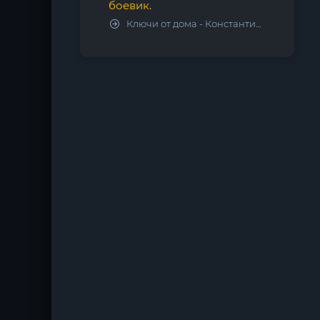
боевик.
Ключи от дома - Константин Калбазов