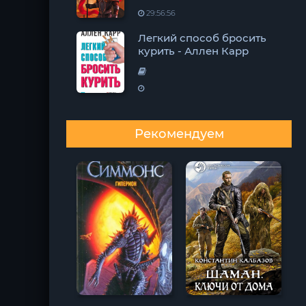
29:56:56
Легкий способ бросить
курить - Аллен Карр
Рекомендуем