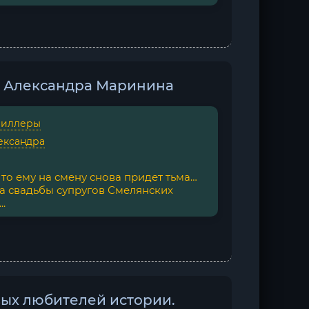
 - Александра Маринина
риллеры
ександра
 то ему на смену снова придет тьма…
на свадьбы супругов Смелянских
.
ых любителей истории.