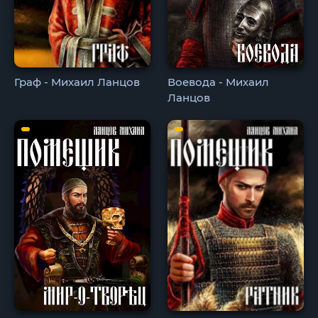
Граф - Михаил Ланцов
Воевода - Михаил
Ланцов