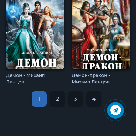
Демон - Михаил
Демон-дракон -
Ланцов
Михаил Ланцов
1
2
3
4