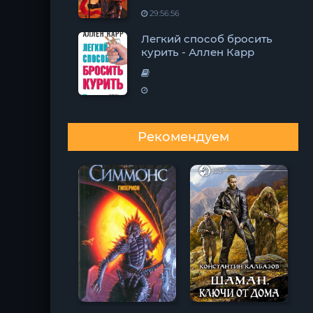
29:56:56
Легкий способ бросить
курить - Аллен Карр
Рекомендуем