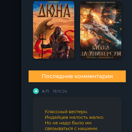
Последние комментарии
А
А.П.
18.10.24
Классный вестерн.
Индейцев малость жалко.
Но не надо было им
связываться с нашими.