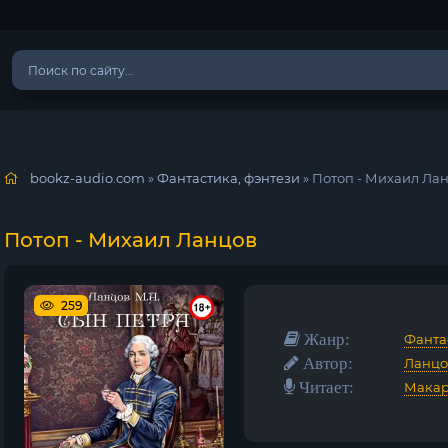
bookz-audio.com
»
Фантастика, фэнтези
» Потоп - Михаил Ла
Потоп - Михаил Ланцов
259
Жанр:
Фанта
Автор:
Ланцо
Читает:
Макар