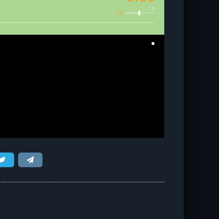
1.0
x1