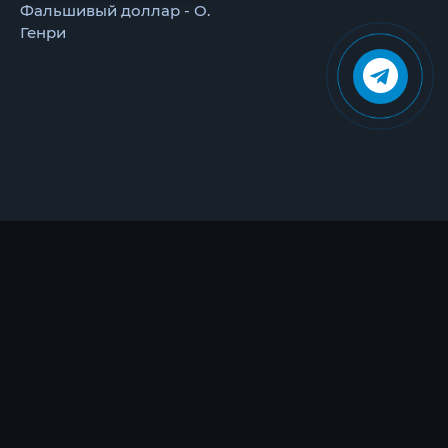
Фальшивый доллар - О.
Генри