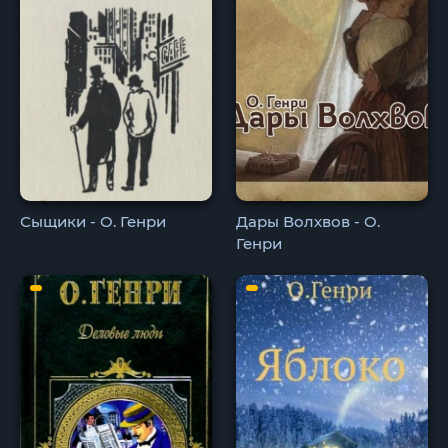
Сыщики - О. Генри
Дары Волхвов - О.
Генри