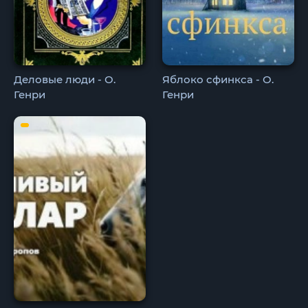
Деловые люди - О.
Яблоко сфинкса - О.
Генри
Генри