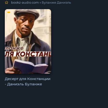
bookz-audio.com
» Буланже Даниэль
Десерт для Констанции
- Даниэль Буланже