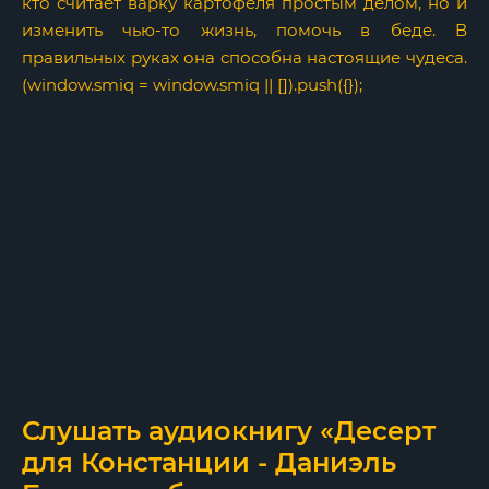
кто считает варку картофеля простым делом, но и
изменить чью-то жизнь, помочь в беде. В
правильных руках она способна настоящие чудеса.
(window.smiq = window.smiq || []).push({});
Слушать аудиокнигу «Десерт
для Констанции - Даниэль