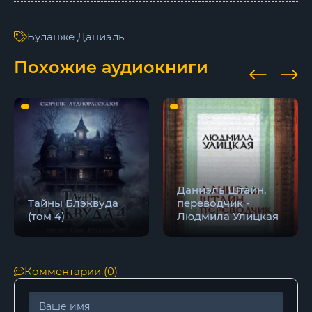
Буланже Даниэль
Похожие аудиокниги
Даниэль Штайн,
Тайны Блэквуда
переводчик -
(том 4)
Людмила Улицкая
Комментарии (0)