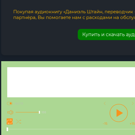
Покупая аудиокнигу «Даниэль Штайн, переводчик 
партнёра, Вы помогаете нам с расходами на обслу
Купить и скачать ау
AUTO
100
-15
+15