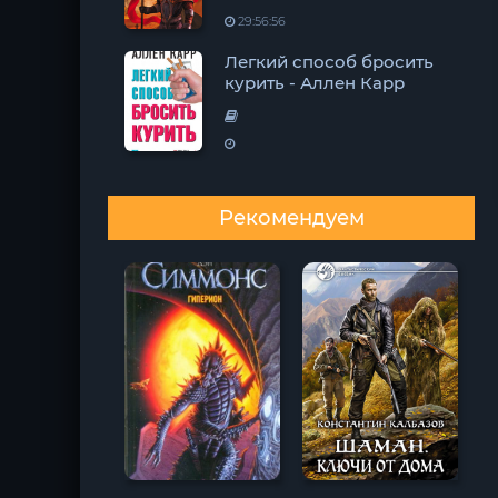
29:56:56
Легкий способ бросить
курить - Аллен Карр
Рекомендуем