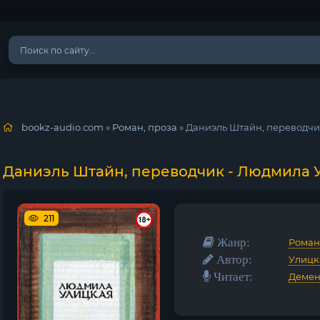
bookz-audio.com
»
Роман, проза
» Даниэль Штайн, переводчи
Даниэль Штайн, переводчик - Людмила 
211
Жанр:
Роман
Автор:
Улицк
Читает:
Демен