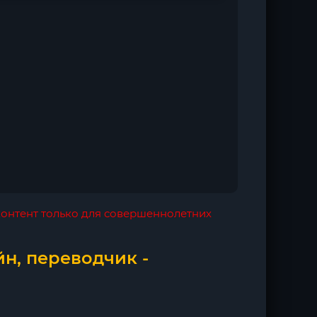
 контент только для совершеннолетних
н, переводчик -