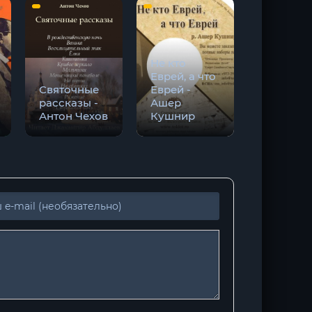
Моё
настоящ
Не кто
имя.
Еврей, а что
Истории 
Святочные
Еврей -
биограф
рассказы -
Ашер
- Людми
Антон Чехов
Кушнир
Улицкая