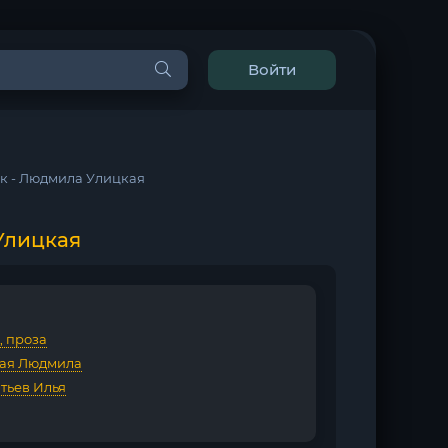
Войти
к - Людмила Улицкая
Улицкая
, проза
ая Людмила
тьев Илья