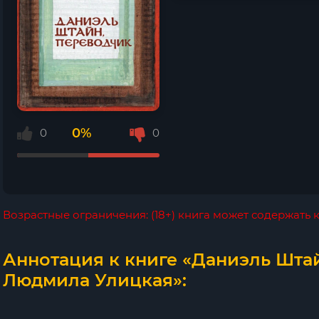
0%
0
0
Возрастные ограничения: (18+) книга может содержать
Аннотация к книге «Даниэль Штай
Людмила Улицкая»: