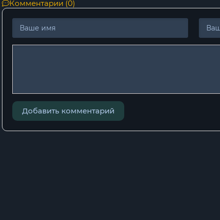
18
Комментарии (0)
19
20
21
Добавить комментарий