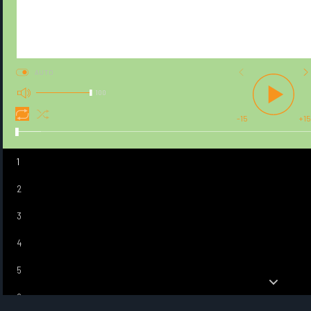
AUTO
100
-15
+15
1
2
3
4
5
6