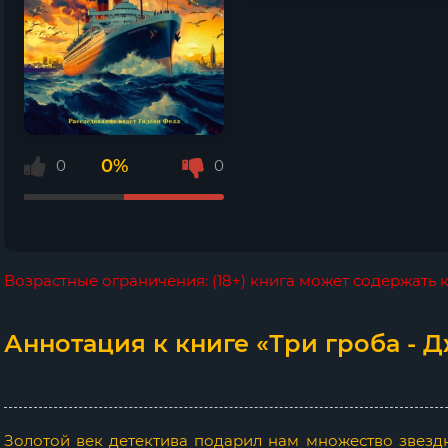
0%
0
0
Возрастные ограничения: (18+) книга может содержать
Аннотация к книге «Три гроба - 
Золотой век детектива подарил нам множество звездн