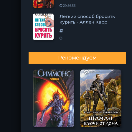
29:56:56
Легкий способ бросить
курить - Аллен Карр
Рекомендуем