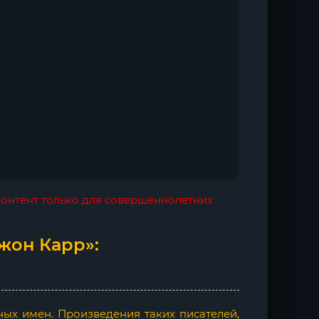
 контент только для совершеннолетних
Джон Карр»:
ых имен. Произведения таких писателей,