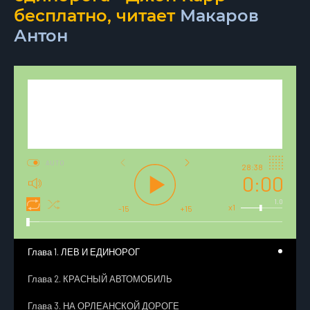
бесплатно, читает
Макаров
Антон
AUTO
28:38
0:00
1.0
x1
-15
+15
Глава 1. ЛЕВ И ЕДИНОРОГ
Глава 2. КРАСНЫЙ АВТОМОБИЛЬ
Глава 3. НА ОРЛЕАНСКОЙ ДОРОГЕ