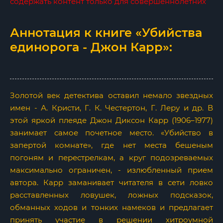
содержать контент только для совершеннолетних
Аннотация к книге «Убийства
единорога - Джон Карр»:
Золотой век детектива оставил немало звездных
имен - А. Кристи, Г. К. Честертон, Г. Леру и др. В
этой яркой плеяде Джон Диксон Карр (1906–1977)
занимает самое почетное место. «Убийство в
запертой комнате», где нет места бешеным
погоням и перестрелкам, а круг подозреваемых
максимально ограничен, - излюбленный прием
автора. Карр заманивает читателя в сети ловко
расставленных ловушек, ложных подсказок,
обманных ходов и тонких намеков и предлагает
принять участие в решении хитроумной