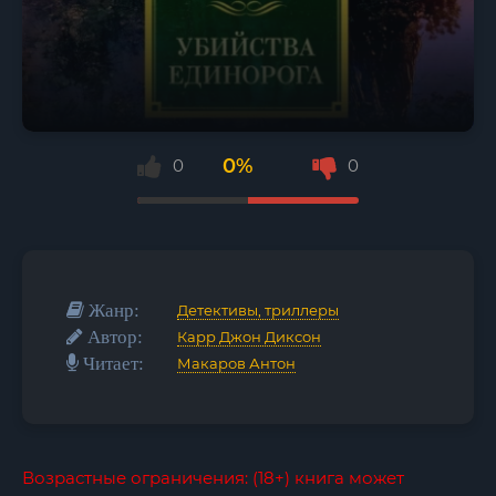
0%
0
0
Жанр:
Детективы, триллеры
Автор:
Карр Джон Диксон
Читает:
Макаров Антон
Возрастные ограничения: (18+) книга может