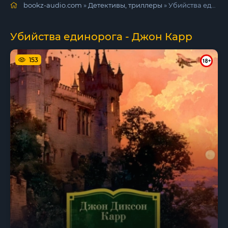
bookz-audio.com
»
Детективы, триллеры
» Убийства единорога - Джон Карр
Убийства единорога - Джон Карр
153