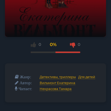
0%
0
0
Жанр:
Детективы, триллеры
/
Для детей
Автор:
Вильмонт Екатерина
Читает:
Некрасова Тамара