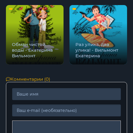
Обман чистой
Раз улика, два
воды - Екатерина
улика! - Вильмонт
Вильмонт
Екатерина
Комментарии (0)