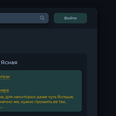
Войти
 Ясная
нтези
мара
а, для некоторых даже чуть больше,
онечно же, нужно прожить ее так,
..