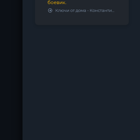
боевик.
Ключи от дома - Константин Калбазов