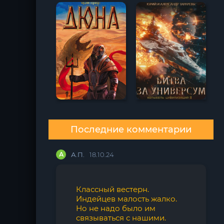
Последние комментарии
А
А.П.
18.10.24
Классный вестерн.
Индейцев малость жалко.
Но не надо было им
связываться с нашими.