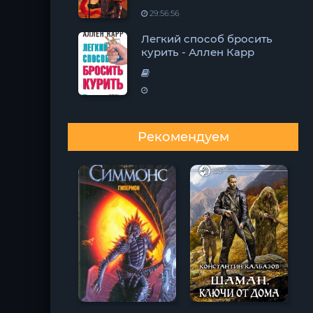
29:56:56
Легкий способ бросить
курить - Аллен Карр
Рекомендуем