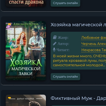
Слушать онлайн
Хозяйка магической л
Жанр:
Любовное фэ
Автор:
Черчень Алек
Читает:
Некрасова Та
В моей жизни много, ОЧЕНЬ
ритуала кровавой луны, пол
самостоятельной молодой...
Слушать онлайн
Фиктивный Муж - Дар