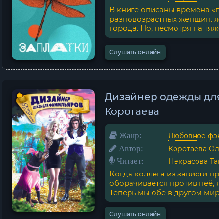
В книге описаны времена «
разновозрастных женщин, 
города. Но, несмотря на тяжё
Слушать онлайн
Дизайнер одежды для
Коротаева
Жанр:
Любовное фэ
Автор:
Коротаева Ол
Читает:
Некрасова Та
Когда коллега из зависти пр
оборачивается против неё, 
Теперь мы обе в другом мире!
Слушать онлайн