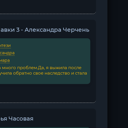
авки 3 - Александра Черчень
нтези
сандра
мара
 много проблем.Да, я выжила после
учила обратно свое наследство и стала
ья Часовая