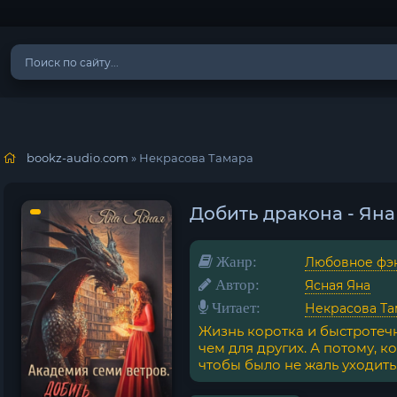
bookz-audio.com
» Некрасова Тамара
Добить дракона - Яна
Жанр:
Любовное фэ
Автор:
Ясная Яна
Читает:
Некрасова Та
Жизнь коротка и быстротечн
чем для других. А потому, к
чтобы было не жаль уходить..