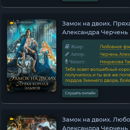
Замок на двоих. Прях
Александра Черчень
Жанр:
Любовное фэ
Автор:
Черчень Алек
Читает:
Некрасова Та
Тебя зовет волшебный коро
получилось и ты все же поп
лордов Зимнего двора, бойся
Слушать онлайн
Замок на двоих. Любо
Александра Черчень