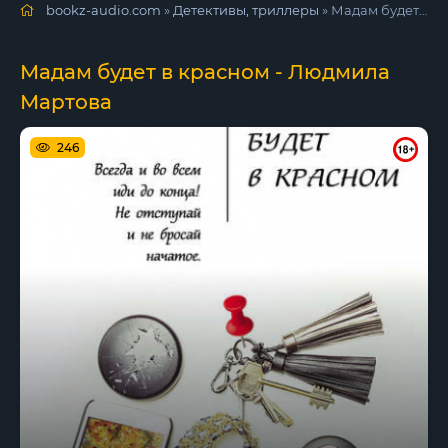
bookz-audio.com
»
Детективы, триллеры
» Мадам будет в красном - Людмила Мартова
Мадам будет в красном - Людмила
Мартова
246