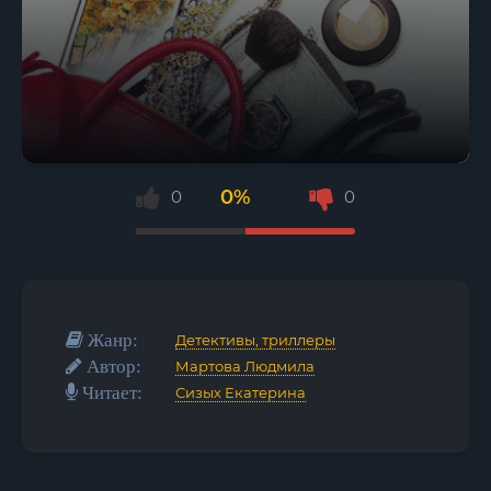
0%
0
0
Жанр:
Детективы, триллеры
Автор:
Мартова Людмила
Читает:
Сизых Екатерина