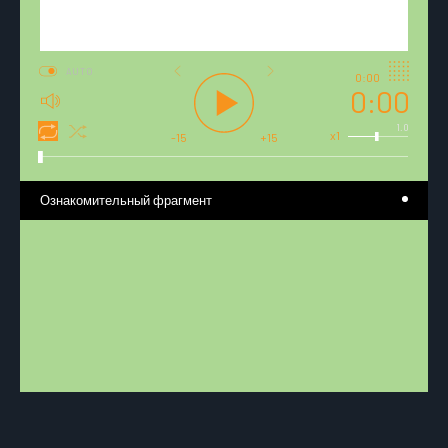
AUTO
0:00
0:00
1.0
x1
-15
+15
Ознакомительный фрагмент