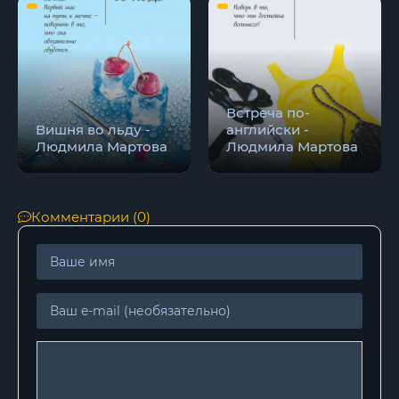
Встреча по-
Вишня во льду -
английски -
Людмила Мартова
Людмила Мартова
Комментарии (0)