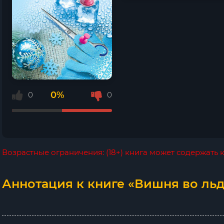
0%
0
0
Возрастные ограничения: (18+) книга может содержать
Аннотация к книге «Вишня во льд