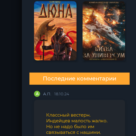
Последние комментарии
А
А.П.
18.10.24
Классный вестерн.
Индейцев малость жалко.
Но не надо было им
связываться с нашими.