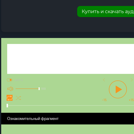
Купить и скачать ау
AUTO
100
-15
+15
Ознакомительный фрагмент