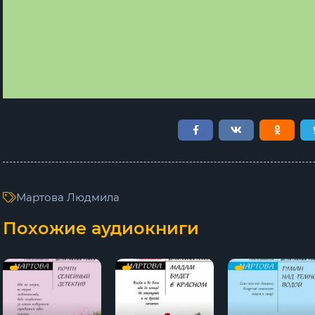
Мартова Людмила
Похожие аудиокниги