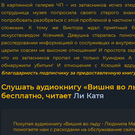
В картинной галерее ЧП – из запасников исчез эт
сотрудница музея попросила своего старого знак
попробовать разобраться с этой проблемой в частном 
сложным. К тому же Виктора ждал приятный бо
искусствоведом Ксенией. Девушка старалась помо
расследовании информацией о сослуживцах и внутренн
царили совсем не высокие отношения! И простота зад
что из запасников пропал не только Куинджи. А 
обнаружили убитым! И отношения с Ксюшей вдру
благодарность подписчику за предоставленную книгу
Слушать аудиокнигу «Вишня во л
бесплатно, читает
Ли Катя
Покупая аудиокнигу «Вишня во льду - Людмила Ма
помогаете нам с расходами на обслуживание сайта