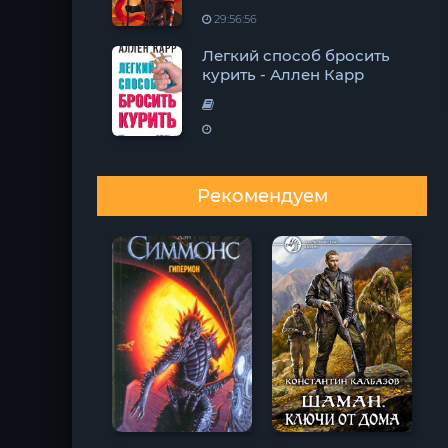
29:56:56
Легкий способ бросить
курить - Аллен Карр
Рекомендуем