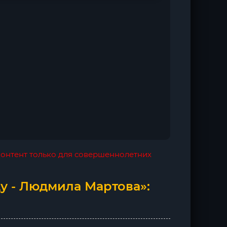
 контент только для совершеннолетних
у - Людмила Мартова»: