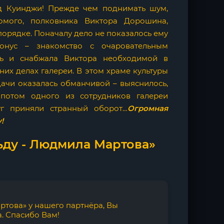
юд Куинджи! Прежде чем поднимать шум,
омого, полковника Виктора Дорошина,
порядке. Поначалу дело не показалось ему
нус – знакомство с очаровательным
чь и снабжала Виктора необходимой в
их делах галереи. В этом храме культуры
ачи оказалась обманчивой – выяснилось,
потом одного из сотрудников галереи
г приняли странный оборот…
Огромная
!
ьду - Людмила Мартова»
ртова» у нашего партнёра, Вы
. Спасибо Вам!