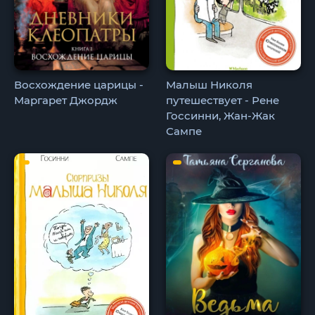
Восхождение царицы -
Малыш Николя
Маргарет Джордж
путешествует - Рене
Госсинни, Жан-Жак
Сампе