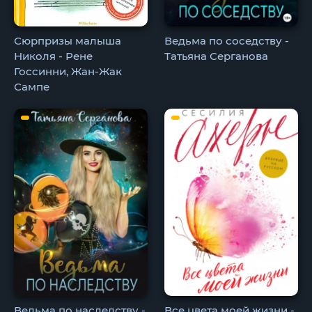
Сюрпризы малыша
Ведьма по соседству -
Николя - Рене
Татьяна Серганова
Госсинни, Жан-Жак
Сампе
Ведьма по наследству -
Все цвета моей жизни -