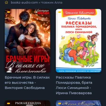
bookz-audio.com
» Човжик Алла
Брачные игры. В силках
Рассказы Павлика
его высочества -
Помидорова, брата
Виктория Свободина
Люси Синициной -
Ирина Пивоварова