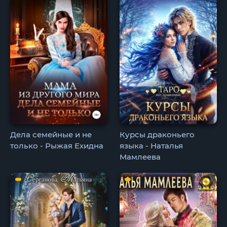
Дела семейные и не
Курсы драконьего
только - Рыжая Ехидна
языка - Наталья
Мамлеева