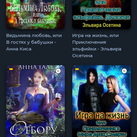
Ведьмина любовь, или
Игра на жизнь, или
В гостях у бабушки -
Приключения
Анна Киса
эльфийки - Эльвира
Осетина