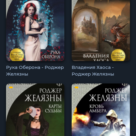
Рука Оберона - Роджер
Владения Хаоса -
Желязны
Роджер Желязны