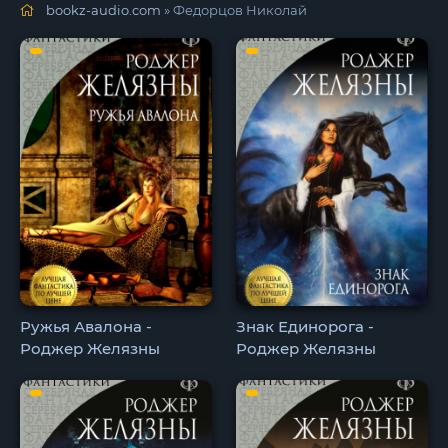
bookz-audio.com
» Федорцов Николай
Ружья Авалона -
Знак Единорога -
Роджер Желязны
Роджер Желязны