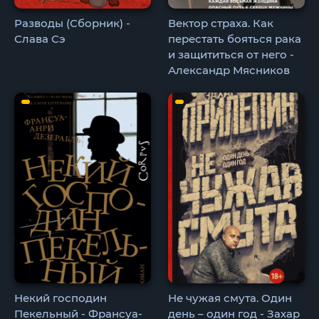
Разводы (Сборник) -
Вектор страха. Как
Слава Сэ
перестать бояться рака
и защититься от него -
Александр Мясников
Некий господин
Не чужая смута. Один
Пекельный - Франсуа-
день – один год - Захар