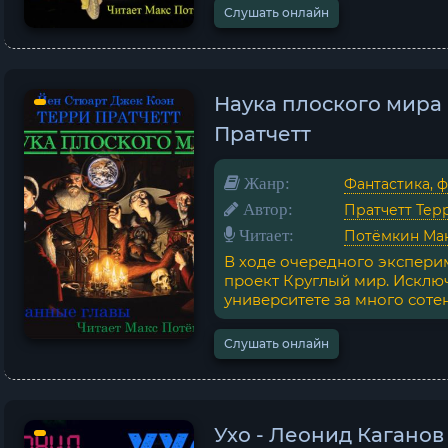
Слушать онлайн
Наука плоского мира 
Пратчетт
Жанр:
Фантастика, 
Автор:
Пратчетт Тер
Читает:
Потёмкин Ма
В ходе очередного экспери
проект Круглый мир. Исклю
университете за много сотен л
Слушать онлайн
Ухо - Леонид Каганов