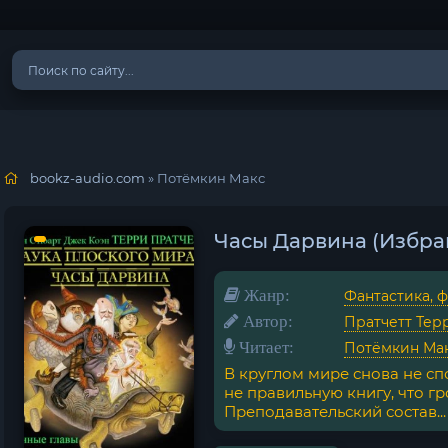
bookz-audio.com
» Потёмкин Макс
Часы Дарвина (Избран
Жанр:
Фантастика, 
Автор:
Пратчетт Тер
Читает:
Потёмкин Ма
В круглом мире снова не с
не правильную книгу, что гр
Преподавательский состав...