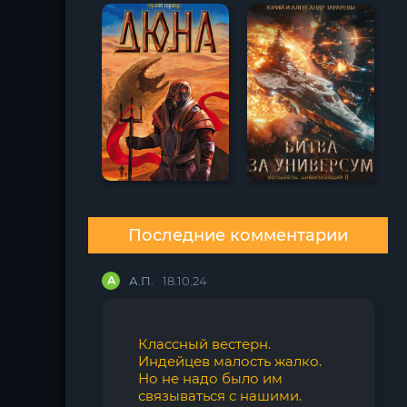
Последние комментарии
А
А.П.
18.10.24
Классный вестерн.
Индейцев малость жалко.
Но не надо было им
связываться с нашими.