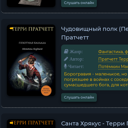
Слушать онлайн
Чудовищный полк (Пе
Пратчетт
Жанр:
Фантастика, 
Автор:
Пратчетт Тер
Читает:
Потёмкин Ма
Борогравия - маленькое, но 
погрязшее в войнах с сосед
сумасшедшего бога, для кот
Слушать онлайн
Санта Хрякус - Терри