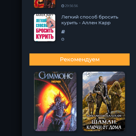
29:56:56
Легкий способ бросить
курить - Аллен Карр
Рекомендуем