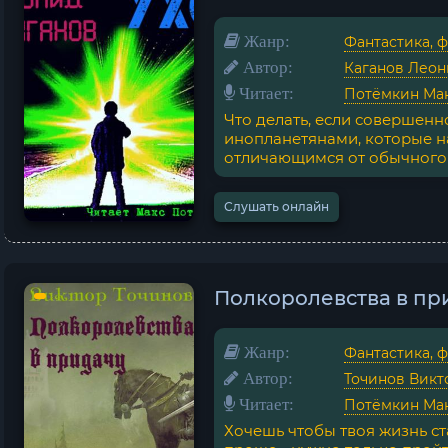
Жанр:
Фантастика, 
Автор:
Каганов Леон
Читает:
Потёмкин Ма
Что делать, если совершенн
инопланетянами, которые н
отличающимся от обычного ч
Слушать онлайн
Полкоролевства в при
Жанр:
Фантастика, 
Автор:
Точинов Викт
Читает:
Потёмкин Ма
Хочешь чтобы твоя жизнь ст