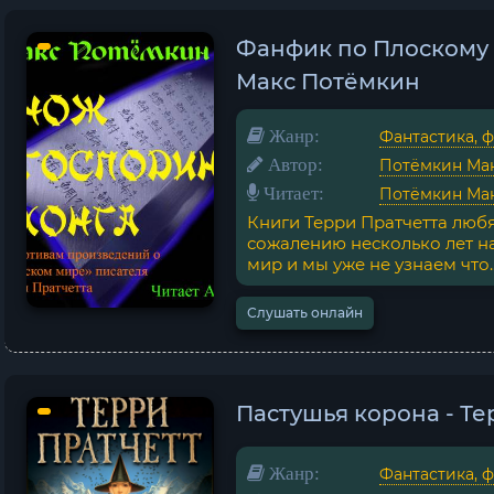
Фанфик по Плоскому 
Макс Потёмкин
Жанр:
Фантастика, 
Автор:
Потёмкин Ма
Читает:
Потёмкин Ма
Книги Терри Пратчетта люб
сожалению несколько лет на
мир и мы уже не узнаем что..
Слушать онлайн
Пастушья корона - Те
Жанр:
Фантастика, 