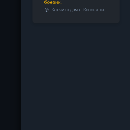
боевик.
Ключи от дома - Константин Калбазов