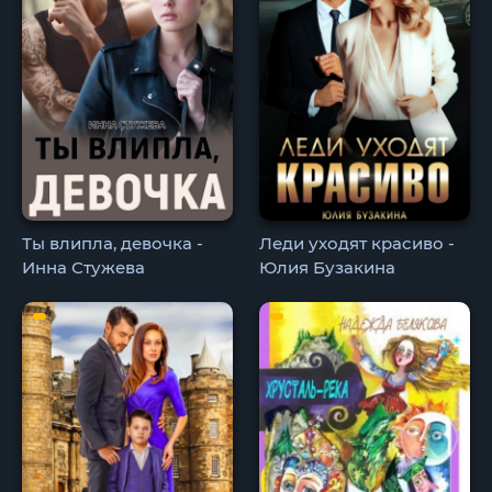
Ты влипла, девочка -
Леди уходят красиво -
Инна Стужева
Юлия Бузакина