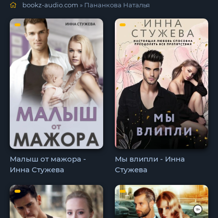
bookz-audio.com
» Пананкова Наталья
Малыш от мажора -
Мы влипли - Инна
Инна Стужева
Стужева