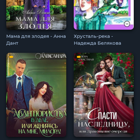
Мама для злодея - Анна
Хрусталь-река -
Дант
Надежда Белякова