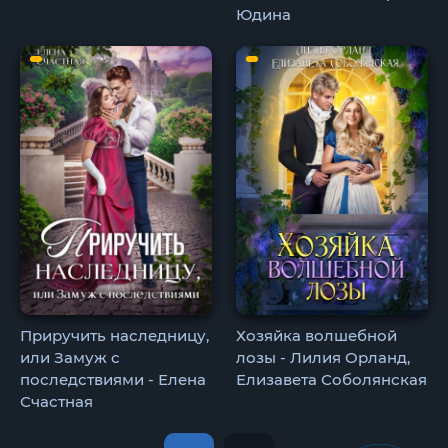
Юдина
Приручить наследницу,
Хозяйка волшебной
или Замуж с
лозы - Лилия Орланд,
последствиями - Елена
Елизавета Соболянская
Счастная