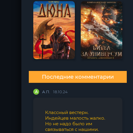
Последние комментарии
А
А.П.
18.10.24
Классный вестерн.
Индейцев малость жалко.
Но не надо было им
связываться с нашими.