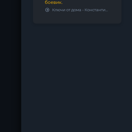
боевик.
Ключи от дома - Константин Калбазов