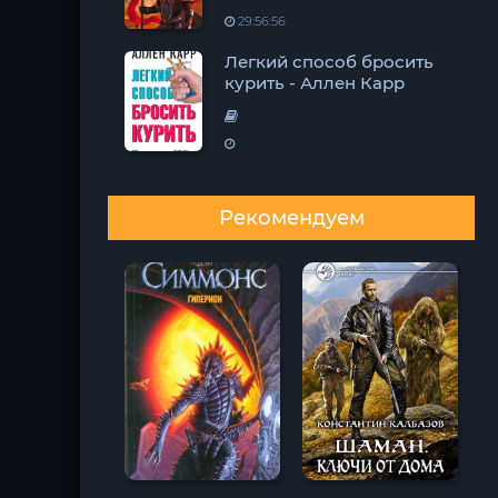
29:56:56
Легкий способ бросить
курить - Аллен Карр
Рекомендуем