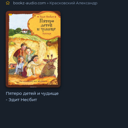
bookz-audio.com
» Красковский Александр
Пятеро детей и чудище
- Эдит Несбит