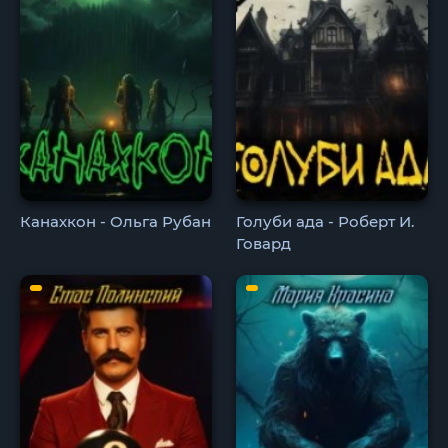
Канахкон - Ольга Рубан
Голуби ада - Роберт И.
Говард