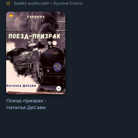
bookz-audio.com
» Букина Елена
Поезд-призрак -
Наталья ДеСави