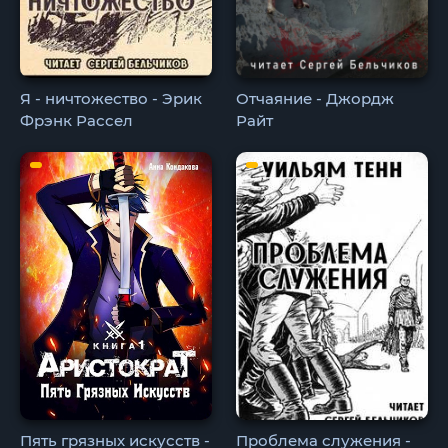
Я - ничтожество - Эрик
Отчаяние - Джордж
Фрэнк Рассел
Райт
Пять грязных искусств -
Проблема служения -