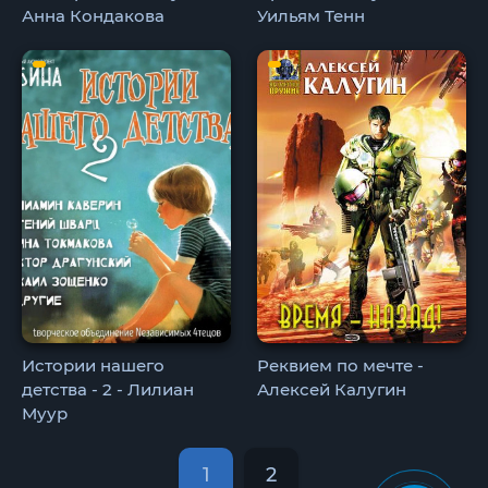
Анна Кондакова
Уильям Тенн
Истории нашего
Реквием по мечте -
детства - 2 - Лилиан
Алексей Калугин
Муур
1
2