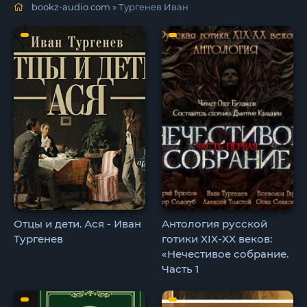
bookz-audio.com
» Тургенев Иван
Отцы и дети. Ася - Иван
Антология русской
Тургенев
готики XIX-XX веков:
«Нечестивое собрание.
Часть 1