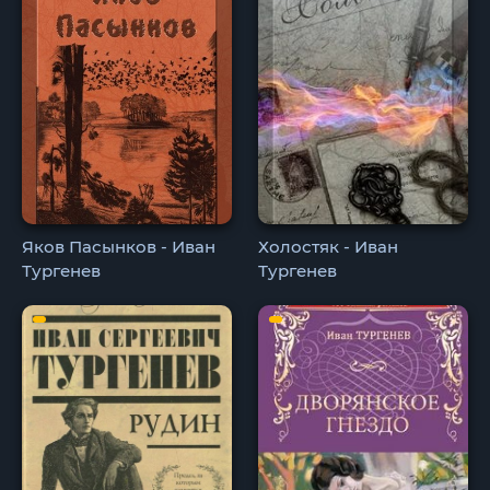
Яков Пасынков - Иван
Холостяк - Иван
Тургенев
Тургенев