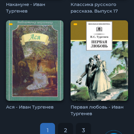
Накануне - Иван
Классика русского
Тургенев
рассказа. Выпуск 17
Ася - Иван Тургенев
Первая любовь - Иван
Тургенев
1
2
3