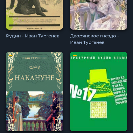
Рудин - Иван Тургенев
Дворянское гнездо -
Иван Тургенев