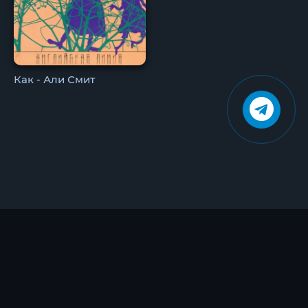
Как - Али Смит