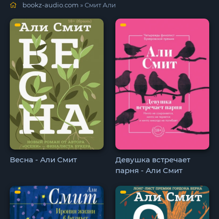
bookz-audio.com
» Смит Али
Весна - Али Смит
Девушка встречает
парня - Али Смит