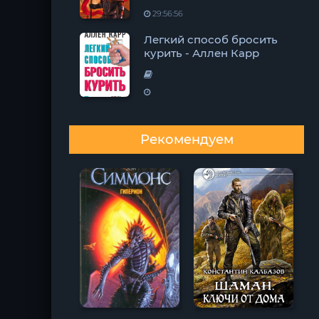
29:56:56
Легкий способ бросить
курить - Аллен Карр
Рекомендуем