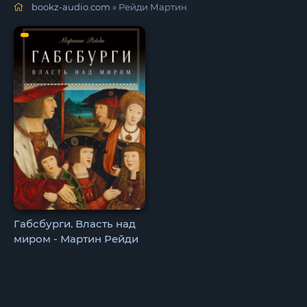
bookz-audio.com
» Рейди Мартин
Габсбурги. Власть над
миром - Мартин Рейди