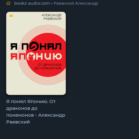
bookz-audio.com
» Раевский Александр
Я понял Японию. От
драконов до
покемонов - Александр
Раевский