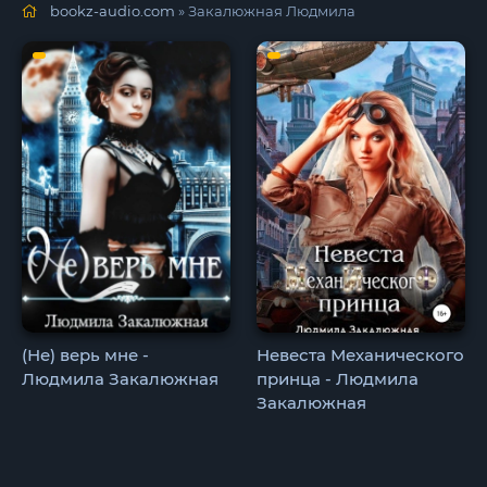
bookz-audio.com
» Закалюжная Людмила
(Не) верь мне -
Невеста Механического
Людмила Закалюжная
принца - Людмила
Закалюжная